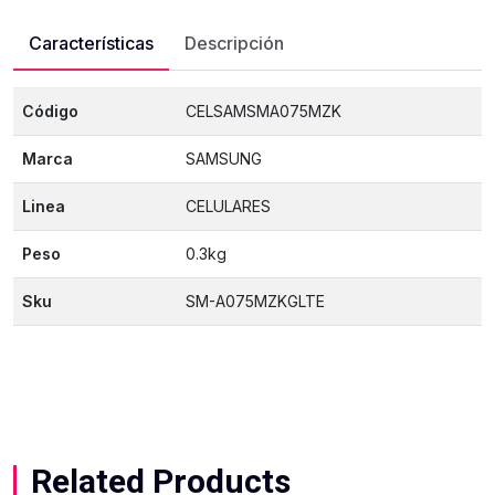
Características
Descripción
Código
CELSAMSMA075MZK
Marca
SAMSUNG
Linea
CELULARES
Peso
0.3kg
Sku
SM-A075MZKGLTE
Related Products