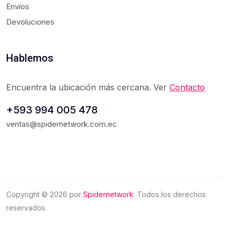
Envíos
Devoluciones
Hablemos
Encuentra la ubicación más cercana. Ver
Contacto
+593 994 005 478
ventas@spidernetwork.com.ec
Copyright ©
2026
por
Spidernetwork
. Todos los derechos
reservados.