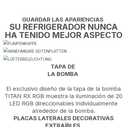
los modernos Intel® LGA
1851/1700 y AMD® AM5/AM4.
GUARDAR LAS APARIENCIAS
SU REFRIGERADOR NUNCA
HA TENIDO MEJOR ASPECTO
TAPA DE
LA BOMBA
El exclusivo diseño de la tapa de la bomba
TITAN RX RGB muestra la iluminación de 20
LED RGB direccionables individualmente
alrededor de la bomba.
PLACAS LATERALES DECORATIVAS
EXTRAÍBLES