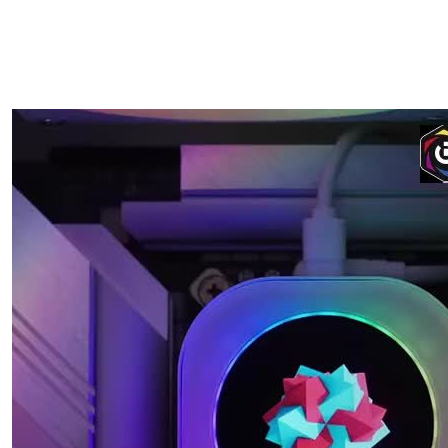
REFRIGERADOR DE
CPU AIO DE ALTO
RENDIMIENTO CON
VENTILADORES RGB