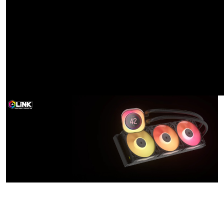
iCUE LINK
TITAN RX LCD