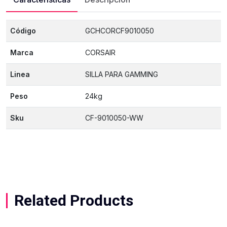
Código
GCHCORCF9010050
Marca
CORSAIR
Linea
SILLA PARA GAMMING
Peso
24kg
Sku
CF-9010050-WW
Related Products