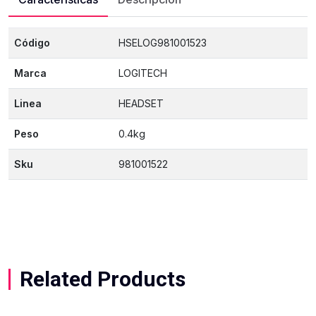
Código
HSELOG981001523
Marca
LOGITECH
Linea
HEADSET
Peso
0.4kg
Sku
981001522
Related Products