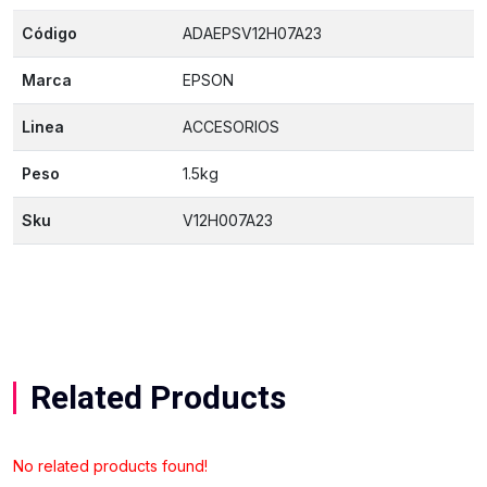
Código
ADAEPSV12H07A23
Marca
EPSON
Linea
ACCESORIOS
Peso
1.5kg
Sku
V12H007A23
Related Products
No related products found!