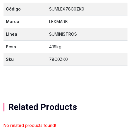
Código
SUMLEX78C0ZK0
Marca
LEXMARK
Linea
SUMINISTROS
Peso
4.19kg
Sku
78C0ZK0
Related Products
No related products found!