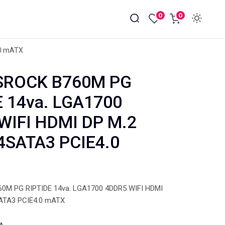
0
0
.0 mATX
SROCK B760M PG
E 14va. LGA1700
WIFI HDMI DP M.2
4SATA3 PCIE4.0
M PG RIPTIDE 14va. LGA1700 4DDR5 WIFI HDMI
ATA3 PCIE4.0 mATX