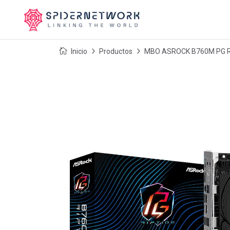
Inicio
Productos
MBO ASROCK B760M PG RI