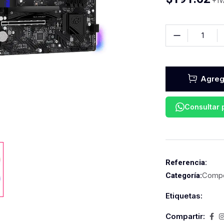
+ I
Agrega
Consultar
Referencia:
Compo
Categoría:
Etiquetas:
Compartir: