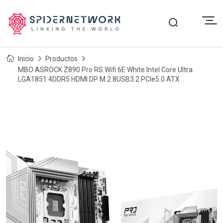
Inicio
Productos
MBO ASROCK Z890 Pro RS Wifi 6E White Intel Core Ultra
LGA1851 4DDR5 HDMI DP M.2 8USB3.2 PCIe5.0 ATX