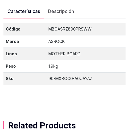
Características
Descripción
Código
MBOASRZ890PRSWW
Marca
ASROCK
Linea
MOTHER BOARD
Peso
1.9kg
Sku
90-MXBQC0-A0UAYAZ
Related Products