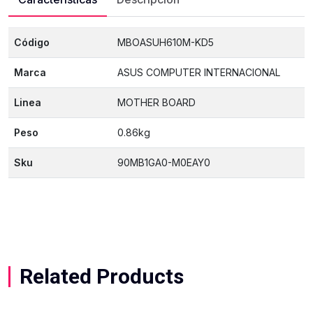
Código
MBOASUH610M-KD5
Marca
ASUS COMPUTER INTERNACIONAL
Linea
MOTHER BOARD
Peso
0.86kg
Sku
90MB1GA0-M0EAY0
Related Products