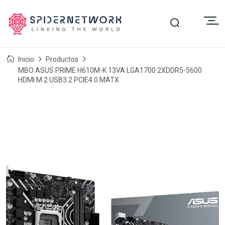
Inicio
Productos
MBO ASUS PRIME H610M-K 13VA LGA1700 2XDDR5-5600
HDMI M.2 USB3.2 PCIE4.0 MATX