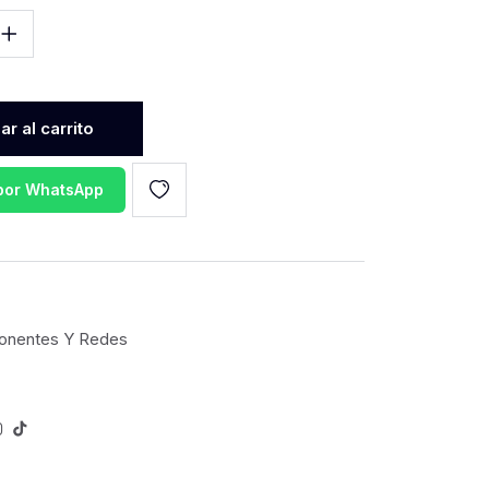
r al carrito
 por WhatsApp
nentes Y Redes