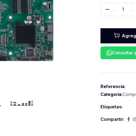
Agrega
Consultar
Referencia:
Compo
Categoría:
Etiquetas:
Compartir: