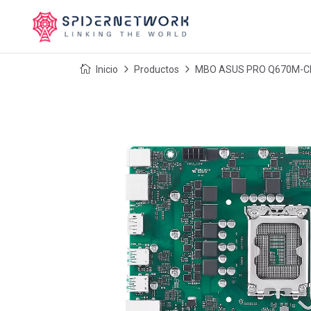
Inicio
Productos
MBO ASUS PRO Q670M-CE-