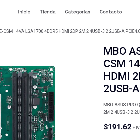
Inicio
Tienda
Categorías
Contacto
CSM 14VA LGA1700 4DDR5 HDMI 2DP 2M.2 4USB-3.2 2USB-A PCIE4.
MBO AS
CSM 14
HDMI 2
2USB-A
MBO ASUS PRO Q
2M.2 4USB-3.2 2
$
191.62
+ I