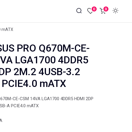
0
0
0 mATX
US PRO Q670M-CE-
VA LGA1700 4DDR5
DP 2M.2 4USB-3.2
 PCIE4.0 mATX
670M-CE-CSM 14VA LGA1700 4DDR5 HDMI 2DP
USB-A PCIE4.0 mATX
VA