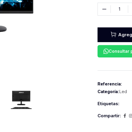
Agrega
Consultar
Referencia:
Led
Categoría:
Etiquetas:
Compartir: