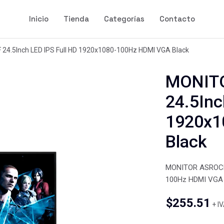
Inicio
Tienda
Categorías
Contacto
4.5Inch LED IPS Full HD 1920x1080-100Hz HDMI VGA Black
MONIT
24.5Inc
1920x1
Black
MONITOR ASROCK 
100Hz HDMI VGA 
$
255.51
+ I