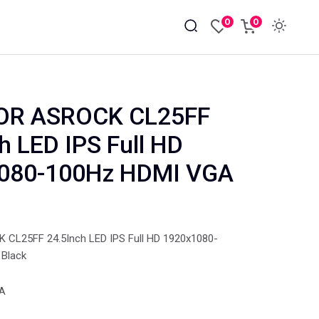
0
0
OR ASROCK CL25FF
h LED IPS Full HD
080-100Hz HDMI VGA
CL25FF 24.5Inch LED IPS Full HD 1920x1080-
Black
VA