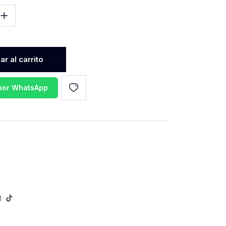
r al carrito
 por WhatsApp