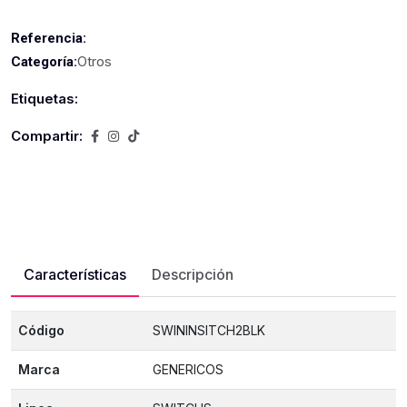
Referencia:
Otros
Categoría:
Etiquetas:
Compartir:
Características
Descripción
Código
SWININSITCH2BLK
Marca
GENERICOS