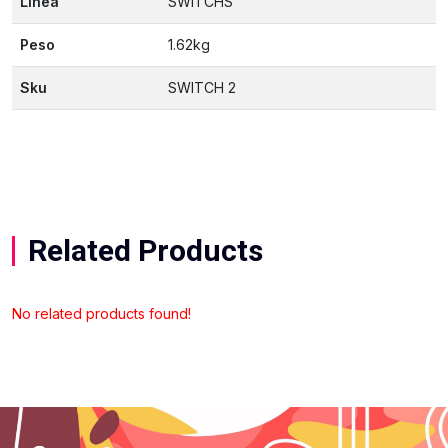
Linea
SWITCHS
Peso
1.62kg
Sku
SWITCH 2
Related Products
No related products found!