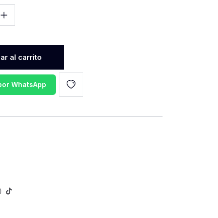
r al carrito
 por WhatsApp