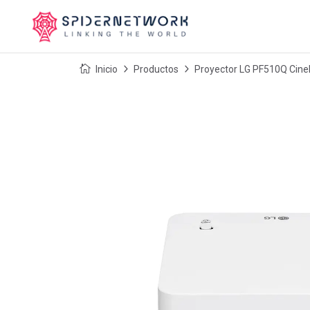
Inicio
Productos
Proyector LG PF510Q Cin