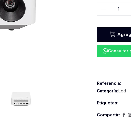
Agrega
Consultar
Referencia:
Led
Categoría:
Etiquetas:
Compartir: