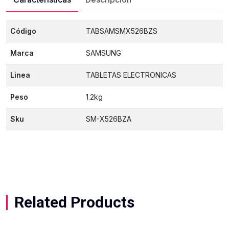
Código
TABSAMSMX526BZS
Marca
SAMSUNG
Linea
TABLETAS ELECTRONICAS
Peso
1.2kg
Sku
SM-X526BZA
Related Products