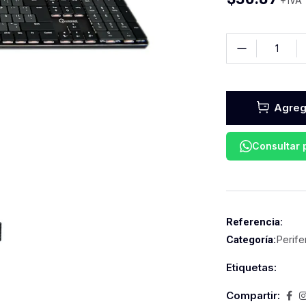
+ IVA
Agrega
Consultar
Referencia:
Perife
Categoría:
Etiquetas:
Compartir: