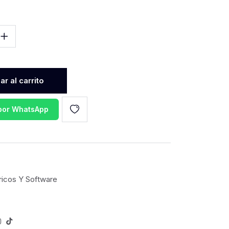
r al carrito
 por WhatsApp
ricos Y Software