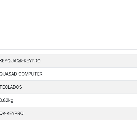
KEYQUAQK-KEYPRO
QUASAD COMPUTER
TECLADOS
0.82kg
QK-KEYPRO