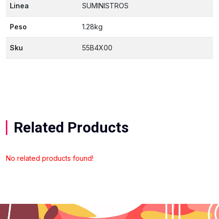
Linea
SUMINISTROS
Peso
1.28kg
Sku
55B4X00
Related Products
No related products found!