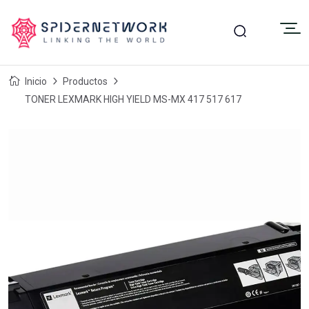
Inicio
Productos
TONER LEXMARK HIGH YIELD MS-MX 417 517 617