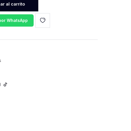
r al carrito
 por WhatsApp
s