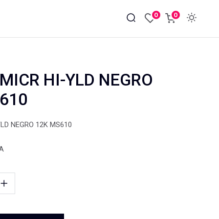
0
0
MICR HI-YLD NEGRO
610
YLD NEGRO 12K MS610
VA