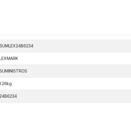
SUMLEX24B6234
LEXMARK
SUMINISTROS
1.26kg
24B6234