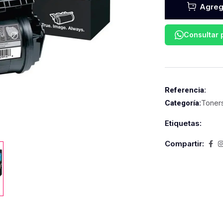
Agrega
Consultar
Referencia:
Toner
Categoría:
Etiquetas:
Compartir: