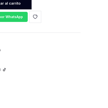
r al carrito
 por WhatsApp
s