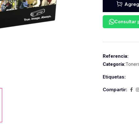
Agrega
Consultar
Referencia:
Toner
Categoría:
Etiquetas:
Compartir: